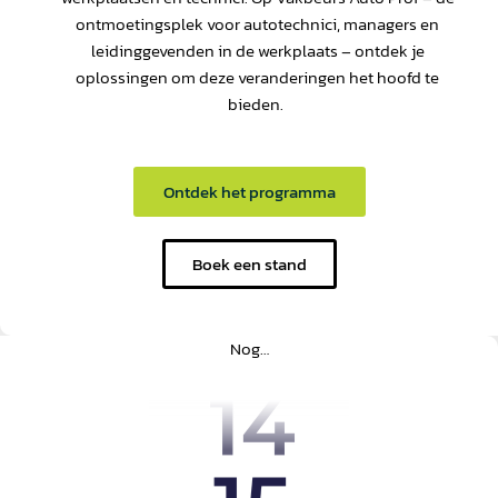
ontmoetingsplek voor autotechnici, managers en
leidinggevenden in de werkplaats – ontdek je
oplossingen om deze veranderingen het hoofd te
bieden.
Ontdek het programma
Boek een stand
Nog…