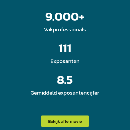
9.000
+
Vakprofessionals
111
Exposanten
8.5
Gemiddeld exposantencijfer
Bekijk aftermovie