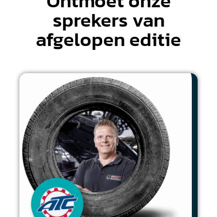
Ontmoet onze
sprekers van
afgelopen editie