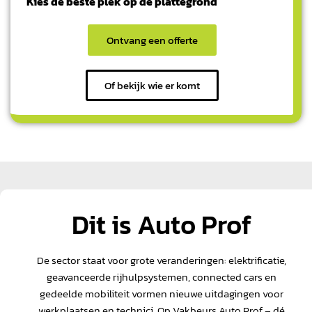
Kies de beste plek op de plattegrond
Ontvang een offerte
Of bekijk wie er komt
Dit is Auto Prof
De sector staat voor grote veranderingen: elektrificatie,
geavanceerde rijhulpsystemen, connected cars en
gedeelde mobiliteit vormen nieuwe uitdagingen voor
werkplaatsen en technici. Op Vakbeurs Auto Prof – dé