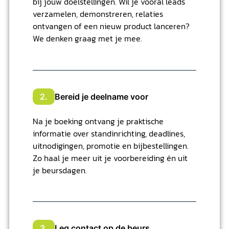
bij jouw doelstellingen. Wil je vooral leads
verzamelen, demonstreren, relaties
ontvangen of een nieuw product lanceren?
We denken graag met je mee.
2.
Bereid je deelname voor
Na je boeking ontvang je praktische
informatie over standinrichting, deadlines,
uitnodigingen, promotie en bijbestellingen.
Zo haal je meer uit je voorbereiding én uit
je beursdagen.
3.
Leg contact op de beurs