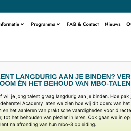
nformatie
Programma
FAQ & Contact
Nieuws
O
LENT LANGDURIG AAN JE BINDEN? VE
ROOM ÉN HET BEHOUD VAN MBO-TALEN
jf wil je jong talent graag langdurig aan je binden. Hoe pak
deherstel Academy laten we zien hoe wij dit doen: van he
n en het aanleren van praktische vaardigheden voor direct
, tot het behouden van plezier in leren. Ook gaan we in op
alent na afronding van hun mbo-3 opleiding.