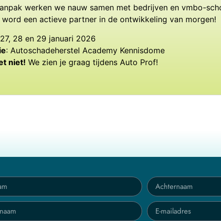
aanpak werken we nauw samen met bedrijven en vmbo-sch
n word een actieve partner in de ontwikkeling van morgen!
 27, 28 en 29 januari 2026
ie
: Autoschadeherstel Academy Kennisdome
et niet!
We zien je graag tijdens Auto Prof!