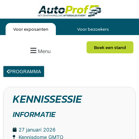
Voor exposanten
Voor bezoekers
Boek een stand
Menu
PROGRAMMA
KENNISSESSIE
INFORMATIE
27 januari 2026
Kennisdome GMTO