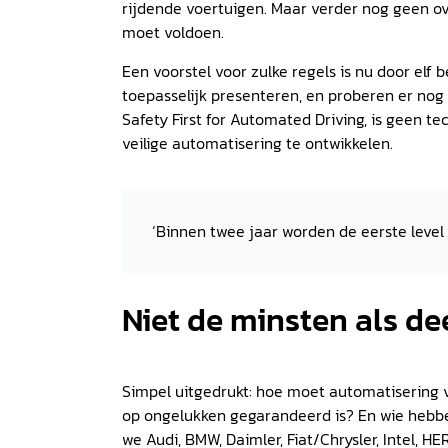
rijdende voertuigen. Maar verder nog geen o
moet voldoen.
Een voorstel voor zulke regels is nu door elf 
toepasselijk presenteren, en proberen er nog
Safety First for Automated Driving, is geen t
veilige automatisering te ontwikkelen.
‘Binnen twee jaar worden de eerste level 
Niet de minsten als d
Simpel uitgedrukt: hoe moet automatisering v
op ongelukken gegarandeerd is? En wie hebbe
we Audi, BMW, Daimler, Fiat/Chrysler, Intel, H