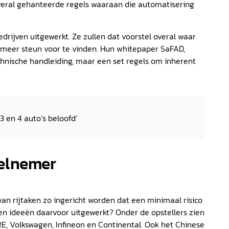
veral gehanteerde regels waaraan die automatisering
bedrijven uitgewerkt. Ze zullen dat voorstel overal waar
 meer steun voor te vinden. Hun whitepaper SaFAD,
echnische handleiding, maar een set regels om inherent
3 en 4 auto’s beloofd’
eelnemer
an rijtaken zo ingericht worden dat een minimaal risico
n ideeën daarvoor uitgewerkt? Onder de opstellers zien
ERE, Volkswagen, Infineon en Continental. Ook het Chinese