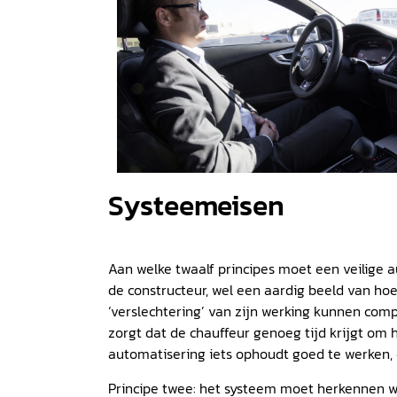
Systeemeisen
Aan welke twaalf principes moet een veilige
de constructeur, wel een aardig beeld van hoe
‘verslechtering’ van zijn werking kunnen compe
zorgt dat de chauffeur genoeg tijd krijgt om 
automatisering iets ophoudt goed te werken, o
Principe twee: het systeem moet herkennen wa