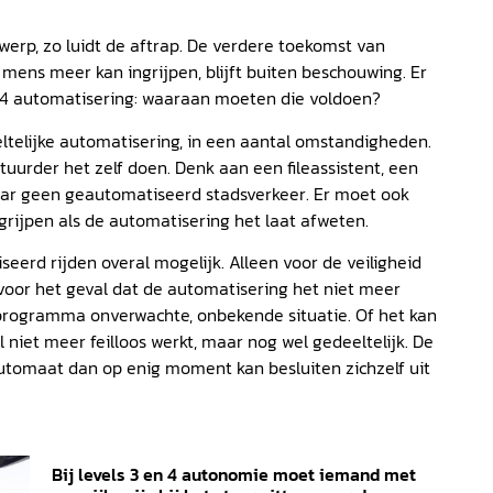
erp, zo luidt de aftrap. De verdere toekomst van
 mens meer kan ingrijpen, blijft buiten beschouwing. Er
n 4 automatisering: waaraan moeten die voldoen?
ltelijke automatisering, in een aantal omstandigheden.
rder het zelf doen. Denk aan een fileassistent, een
aar geen geautomatiseerd stadsverkeer. Er moet ook
grijpen als de automatisering het laat afweten.
iseerd rijden overal mogelijk. Alleen voor de veiligheid
voor het geval dat de automatisering het niet meer
programma onverwachte, onbekende situatie. Of het kan
 niet meer feilloos werkt, maar nog wel gedeeltelijk. De
utomaat dan op enig moment kan besluiten zichzelf uit
Bij levels 3 en 4 autonomie moet iemand met