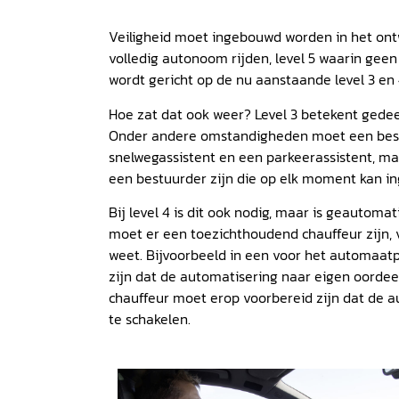
Veiligheid moet ingebouwd worden in het ontw
volledig autonoom rijden, level 5 waarin geen
wordt gericht op de nu aanstaande level 3 e
Hoe zat dat ook weer? Level 3 betekent gedee
Onder andere omstandigheden moet een bestuu
snelwegassistent en een parkeerassistent, m
een bestuurder zijn die op elk moment kan in
Bij level 4 is dit ook nodig, maar is geautomat
moet er een toezichthoudend chauffeur zijn, 
weet. Bijvoorbeeld in een voor het automaat
zijn dat de automatisering naar eigen oordeel
chauffeur moet erop voorbereid zijn dat de a
te schakelen.