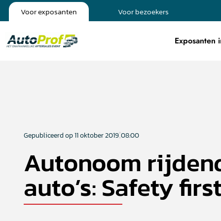
Voor exposanten
Voor bezoekers
Exposanten i
Gepubliceerd op
11 oktober 2019
08:00
Autonoom rijden
auto’s: Safety firs