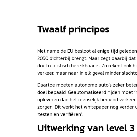
Twaalf principes
Met name de EU besloot al enige tijd geleden
2050 dichterbij brengt. Maar zegt daarbij dat 
doel realistisch bereikbaar is. Zo rekent ook 
verkeer, maar naar in elk geval minder slachto
Daartoe moeten autonome auto’s zeker beter 
doel bepaald. Geautomatiseerd rijden moet in 
opleveren dan het menselijk bediend verkeer.
zorgen. Dit werkt het whitepaper nog verder 
‘testen en verifiëren’.
Uitwerking van level 3