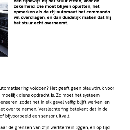
een rijbewijs bij het stuur zitten, voor de
zekerheid. Die moet blijven opletten, het
opmerken als de rij-automaat het commando
wil overdragen, en dan duidelijk maken dat hij
het stuur echt overneemt.
 automatisering voldoen? Het geeft geen blauwdruk voor
 moeilijk diens opdracht is. Zo moet het systeem
nseren, zodat het in elk geval veilig blijft werken, en
het over te nemen. Verslechtering betekent dat in de
f bijvoorbeeld een sensor uitvalt.
ar de grenzen van zijn werkterrein liggen, en op tijd