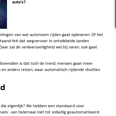
auto’s?
htingen van wat autonoom rijden gaat opleveren. Of het
tstaand feit dat wegvervoer in ontwikkelde landen
ar zal de verkeersveiligheid wel bij varen, ook gaat
. Bovendien is dat toch de trend, mensen gaan meer
 en anders reizen, waar automatisch rijdende shuttles
wd
die eigenlijk? We hebben een standaard voor
evels’, van helemaal niet tot volledig geautomatiseerd