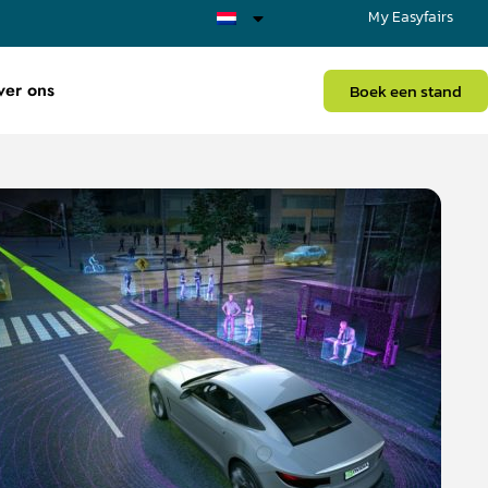
My Easyfairs
ver ons
Boek een stand