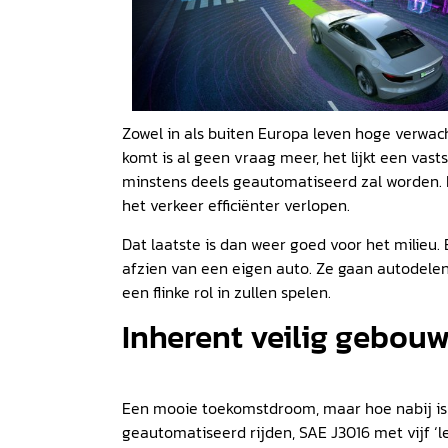
Zowel in als buiten Europa leven hoge verwac
komt is al geen vraag meer, het lijkt een vas
minstens deels geautomatiseerd zal worden. Da
het verkeer efficiënter verlopen.
Dat laatste is dan weer goed voor het milieu
afzien van een eigen auto. Ze gaan autodelen
een flinke rol in zullen spelen.
Inherent veilig gebou
Een mooie toekomstdroom, maar hoe nabij is 
geautomatiseerd rijden, SAE J3016 met vijf ‘l