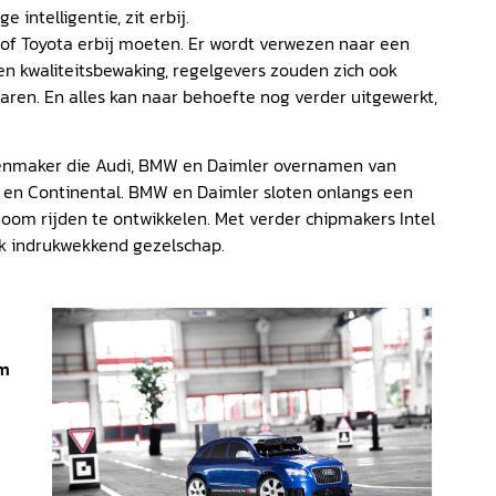
 intelligentie, zit erbij.
of Toyota erbij moeten. Er wordt verwezen naar een
n kwaliteitsbewaking, regelgevers zouden zich ook
ren. En alles kan naar behoefte nog verder uitgewerkt,
rtenmaker die Audi, BMW en Daimler overnamen van
h en Continental. BMW en Daimler sloten onlangs een
m rijden te ontwikkelen. Met verder chipmakers Intel
ijk indrukwekkend gezelschap.
om