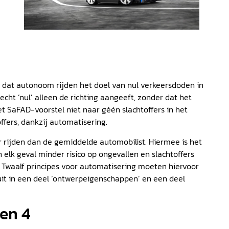
 dat autonoom rijden het doel van nul verkeersdoden in
echt ‘nul’ alleen de richting aangeeft, zonder dat het
het SaFAD-voorstel niet naar géén slachtoffers in het
ffers, dankzij automatisering.
rijden dan de gemiddelde automobilist. Hiermee is het
elk geval minder risico op ongevallen en slachtoffers
 Twaalf principes voor automatisering moeten hiervoor
uit in een deel ‘ontwerpeigenschappen’ en een deel
 en 4