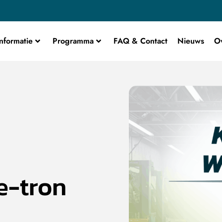
nformatie
Programma
FAQ & Contact
Nieuws
O
e-tron