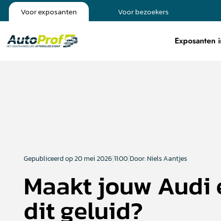
Voor exposanten
Voor bezoekers
Exposanten i
Gepubliceerd op
20 mei 2026
11:00
Door: Niels Aantjes
Maakt jouw Audi 
dit geluid?