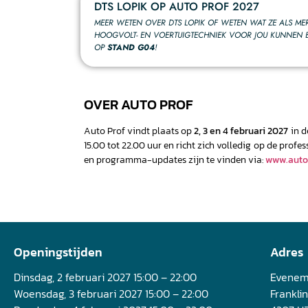
DTS LOPIK OP AUTO PROF 2027
MEER WETEN OVER DTS LOPIK OF WETEN WAT ZE ALS ME
HOOGVOLT- EN VOERTUIGTECHNIEK VOOR JOU KUNNEN BE
OP
STAND G04
!
OVER AUTO PROF
Auto Prof vindt plaats op
2, 3 en 4 februari 2027
in 
15.00 tot 22.00 uur en richt zich volledig op de prof
en programma-updates zijn te vinden via:
www.auto
Openingstijden
Adres
Dinsdag, 2 februari 2027 15:00 – 22:00
Evenem
Woensdag, 3 februari 2027 15:00 – 22:00
Frankli