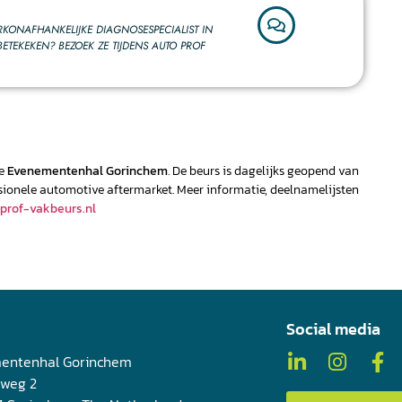
RKONAFHANKELIJKE DIAGNOSESPECIALIST IN
TEKEKEN? BEZOEK ZE TIJDENS AUTO PROF
de
Evenementenhal Gorinchem
. De beurs is dagelijks geopend van
essionele automotive aftermarket. Meer informatie, deelnamelijsten
prof-vakbeurs.nl
Social media
entenhal Gorinchem
nweg 2