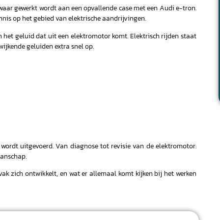
k, waar gewerkt wordt aan een opvallende case met een Audi e-tron.
nis op het gebied van elektrische aandrijvingen.
 het geluid dat uit een elektromotor komt. Elektrisch rijden staat
fwijkende geluiden extra snel op.
 wordt uitgevoerd. Van diagnose tot revisie van de elektromotor:
anschap.
ak zich ontwikkelt, en wat er allemaal komt kijken bij het werken