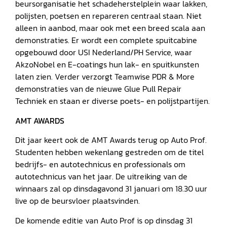
beursorganisatie het schadeherstelplein waar lakken,
polijsten, poetsen en repareren centraal staan. Niet
alleen in aanbod, maar ook met een breed scala aan
demonstraties. Er wordt een complete spuitcabine
opgebouwd door USI Nederland/PH Service, waar
AkzoNobel en E-coatings hun lak- en spuitkunsten
laten zien. Verder verzorgt Teamwise PDR & More
demonstraties van de nieuwe Glue Pull Repair
Techniek en staan er diverse poets- en polijstpartijen.
AMT AWARDS
Dit jaar keert ook de AMT Awards terug op Auto Prof.
Studenten hebben wekenlang gestreden om de titel
bedrijfs- en autotechnicus en professionals om
autotechnicus van het jaar. De uitreiking van de
winnaars zal op dinsdagavond 31 januari om 18.30 uur
live op de beursvloer plaatsvinden.
De komende editie van Auto Prof is op dinsdag 31