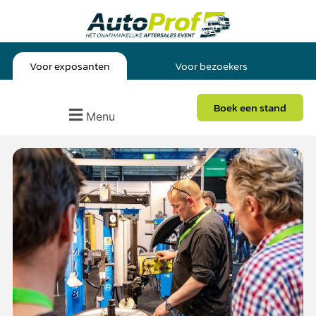
Voor exposanten
Voor bezoekers
Boek een stand
Menu