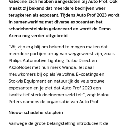
Valvoline, zich hebben aangesloten bij Auto Prof. Ook
maakt zij bekend dat meerdere bedrijven weer
terugkeren als exposant. Tijdens Auto Prof 2023 wordt
in samenwerking met diverse exposanten het
schadeherstelplein gelanceerd en wordt de Demo
Arena nog verder uitgebreid.
“Wij zijn erg blij om bekend te mogen maken dat
meerdere partijen terug van weggeweest zijn, zoals
Philips Automotive Lighting, Turbo Direct en
AkzoNobel met hun merk Wanda. Tel daar
nieuwkomers bij op als Valvoline, E-coatings en
Stokvis Equipment en natuurlijk de vele trouwe
exposanten en je ziet dat Auto Prof 2023 een
kwalitatief sterk deelnemersveld telt”, zegt Malou
Peters namens de organisatie van Auto Prof.
Nieuw: schadeherstelplein
Vanwege de grote belangstelling introduceert de