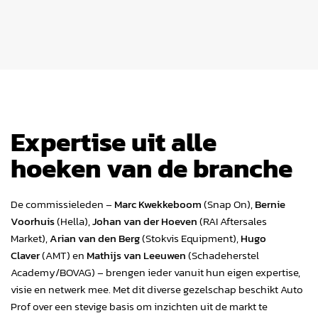
Expertise uit alle
hoeken van de branche
De commissieleden –
Marc Kwekkeboom
(Snap On),
Bernie
Voorhuis
(Hella),
Johan van der Hoeven
(RAI Aftersales
Market),
Arian van den Berg
(Stokvis Equipment),
Hugo
Claver
(AMT) en
Mathijs van Leeuwen
(Schadeherstel
Academy/BOVAG) – brengen ieder vanuit hun eigen expertise,
visie en netwerk mee. Met dit diverse gezelschap beschikt Auto
Prof over een stevige basis om inzichten uit de markt te