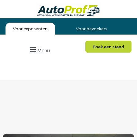
Voor exposanten
Voor bezoekers
Boek een stand
Menu