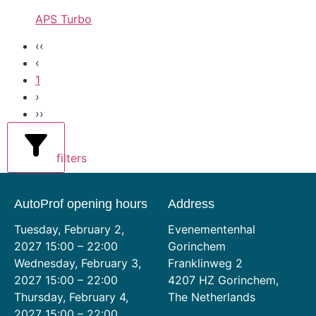
APS Turbo
‹‹
‹
1
›
››
filters
AutoProf opening hours
Address
Tuesday, February 2,
Evenementenhal
2027 15:00 – 22:00
Gorinchem
Wednesday, February 3,
Franklinweg 2
2027 15:00 – 22:00
4207 HZ Gorinchem,
Thursday, February 4,
The Netherlands
2027 15:00 – 22:00