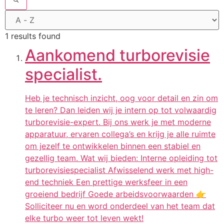
1 results found
Aankomend turborevisie
specialist.
Heb je technisch inzicht, oog voor detail en zin om
te leren? Dan leiden wij je intern op tot volwaardig
turborevisie-expert. Bij ons werk je met moderne
apparatuur, ervaren collega’s en krijg je alle ruimte
om jezelf te ontwikkelen binnen een stabiel en
gezellig team. Wat wij bieden: Interne opleiding tot
turborevisiespecialist Afwisselend werk met high-
end techniek Een prettige werksfeer in een
groeiend bedrijf Goede arbeidsvoorwaarden 👉
Solliciteer nu en word onderdeel van het team dat
elke turbo weer tot leven wekt!