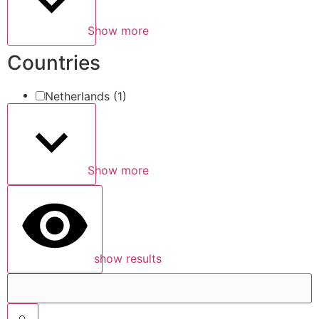
Show more
Countries
Netherlands
(1)
Show more
show results