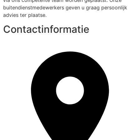
via ons competente team worden geplaatst. Onze 
buitendienstmedewerkers geven u graag persoonlijk 
advies ter plaatse.
Contactinformatie