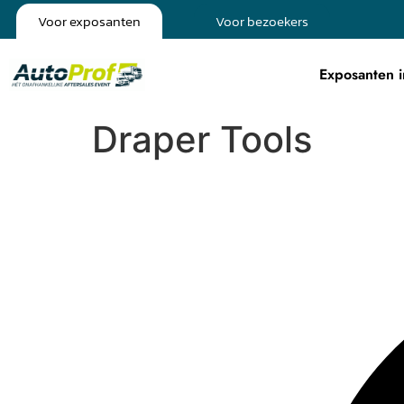
Voor exposanten
Voor bezoekers
Exposanten i
Draper Tools