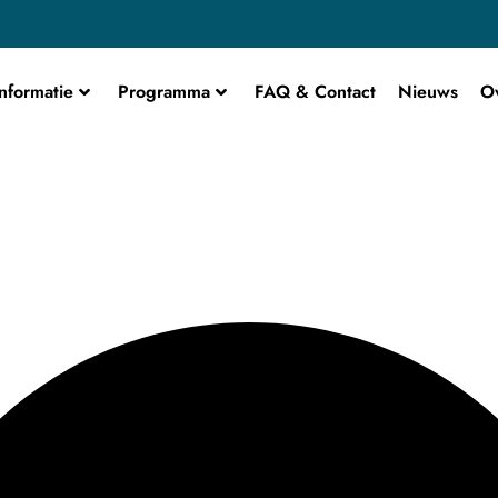
nformatie
Programma
FAQ & Contact
Nieuws
O