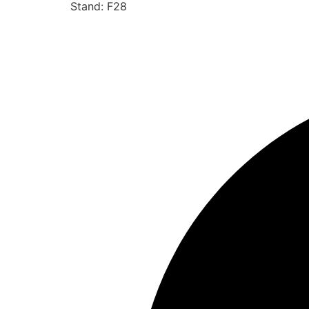
Stand: F28