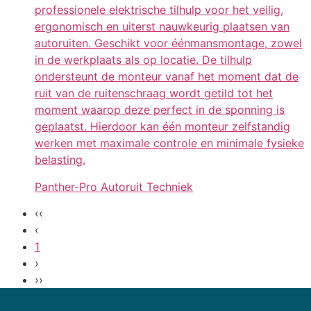
professionele elektrische tilhulp voor het veilig,
ergonomisch en uiterst nauwkeurig plaatsen van
autoruiten. Geschikt voor éénmansmontage, zowel
in de werkplaats als op locatie. De tilhulp
ondersteunt de monteur vanaf het moment dat de
ruit van de ruitenschraag wordt getild tot het
moment waarop deze perfect in de sponning is
geplaatst. Hierdoor kan één monteur zelfstandig
werken met maximale controle en minimale fysieke
belasting.
Panther-Pro Autoruit Techniek
‹‹
‹
1
›
››