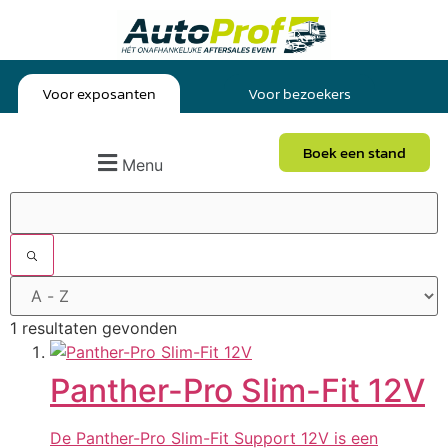
Voor exposanten
Voor bezoekers
Boek een stand
Menu
1 resultaten gevonden
Panther-Pro Slim-Fit 12V
De Panther-Pro Slim-Fit Support 12V is een