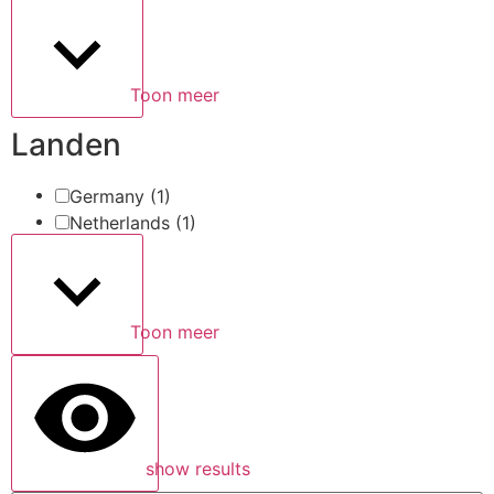
Toon meer
Landen
Germany
(1)
Netherlands
(1)
Toon meer
show results