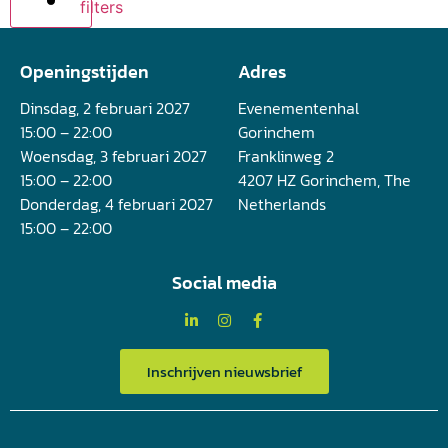
filters
Openingstijden
Adres
Dinsdag, 2 februari 2027
Evenementenhal
15:00 – 22:00
Gorinchem
Woensdag, 3 februari 2027
Franklinweg 2
15:00 – 22:00
4207 HZ Gorinchem, The
Donderdag, 4 februari 2027
Netherlands
15:00 – 22:00
Social media
Inschrijven nieuwsbrief