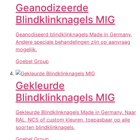
Geanodizeerde
Blindklinknagels MIG
Geanodiseerd blindklinknagels Made in Germany.
Andere speciale behandelingen zijn op aanvraag
mogelijk.
Goebel Group
Gekleurde
Blindklinknagels MIG
Gekleurde Blindklinknagels Made in Germany. Naar
RAL, NCS of custom kleuren, toepasbaar op alle
soorten blindklinknagels.
Goebel Group