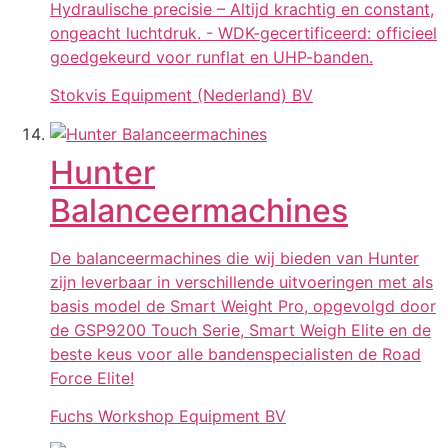
Hydraulische precisie – Altijd krachtig en constant,
ongeacht luchtdruk. - WDK-gecertificeerd: officieel
goedgekeurd voor runflat en UHP-banden.
Stokvis Equipment (Nederland) BV
Hunter
Balanceermachines
De balanceermachines die wij bieden van Hunter
zijn leverbaar in verschillende uitvoeringen met als
basis model de Smart Weight Pro, opgevolgd door
de GSP9200 Touch Serie, Smart Weigh Elite en de
beste keus voor alle bandenspecialisten de Road
Force Elite!
Fuchs Workshop Equipment BV