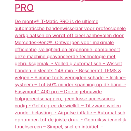
PRO
De monty® T-Matic PRO is de ultieme
automatische bandenwisselaar voor professionele
werkplaatsen en wordt officieel aanbevolen door
Mercedes-Benz®. Ontworpen voor maximale
efficiëntie, veiligheid en ergonomie, combineert
deze machine geavanceerde technologie met
gebruiksgemak. - Volledig automatisch – Wisselt
banden in slechts 1.49 min. - Beschermt TPMS &
velgen – Slimme tools vermijden schade. - Incline-
systeem – Tot 50% minder spanning op de band. -
Easymont™ 400 pro – Drie ingebouwde
hulpgereedschappen, geen losse accessoires
nodig - Geïntegreerde wiellift – Til zware wielen
zonder belasting. - Airpulse inflatie – Automatisch
oppompen tot de juiste druk. - Gebruiksvriendelijk
touchscreen – Simpel, snel en intuïtief. -