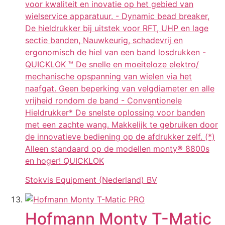
voor kwaliteit en inovatie op het gebied van
wielservice apparatuur. - Dynamic bead breaker,
De hieldrukker bij uitstek voor RFT, UHP en lage
sectie banden, Nauwkeurig, schadevrij en
ergonomisch de hiel van een band losdrukken -
QUICKLOK ™ De snelle en moeiteloze elektro/
mechanische opspanning van wielen via het
naafgat. Geen beperking van velgdiameter en alle
vrijheid rondom de band - Conventionele
Hieldrukker* De snelste oplossing voor banden
met een zachte wang. Makkelijk te gebruiken door
de innovatieve bediening op de afdrukker zelf. (*)
Alleen standaard op de modellen monty® 8800s
en hoger! QUICKLOK
Stokvis Equipment (Nederland) BV
Hofmann Monty T-Matic