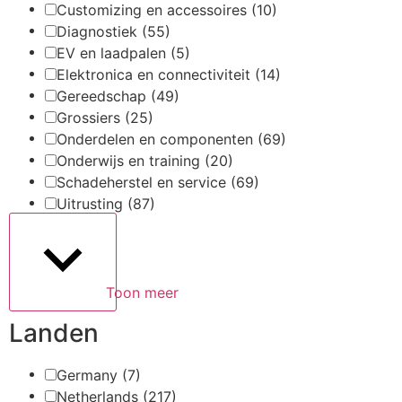
Customizing en accessoires
(10)
Diagnostiek
(55)
EV en laadpalen
(5)
Elektronica en connectiviteit
(14)
Gereedschap
(49)
Grossiers
(25)
Onderdelen en componenten
(69)
Onderwijs en training
(20)
Schadeherstel en service
(69)
Uitrusting
(87)
Toon meer
Landen
Germany
(7)
Netherlands
(217)