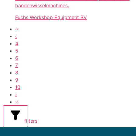
bandenwisselmachines.
Fuchs Workshop Equipment BV
‹‹
‹
4
5
6
7
8
9
10
›
››
filters