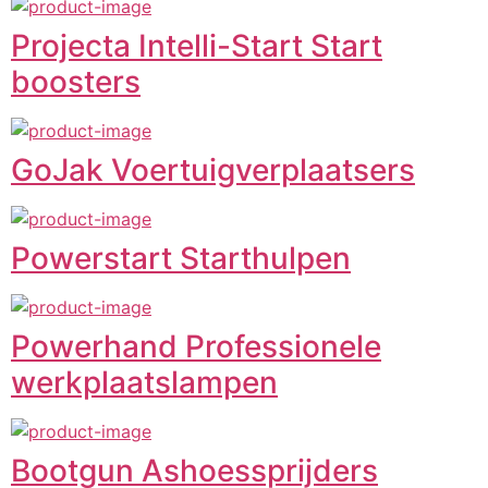
Projecta Intelli-Start Start
boosters
GoJak Voertuigverplaatsers
Powerstart Starthulpen
Powerhand Professionele
werkplaatslampen
Bootgun Ashoessprijders