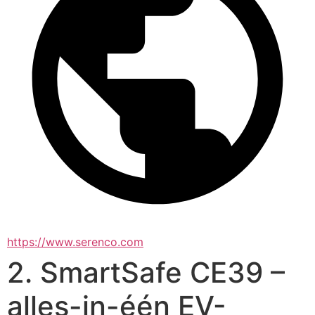
https://www.serenco.com
2. SmartSafe CE39 –
alles-in-één EV-