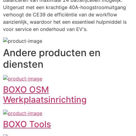
balanceren van maximaal 24 batterijcellen mogelijk. 
Uitgerust met een krachtige 40A-hoogstroomuitgang 
verhoogt de CE39 de efficiëntie van de workflow 
aanzienlijk, waardoor het een essentieel hulpmiddel is 
voor service en onderhoud van EV's.
Andere producten en
diensten
BOXO OSM
Werkplaatsinrichting
BOXO Tools