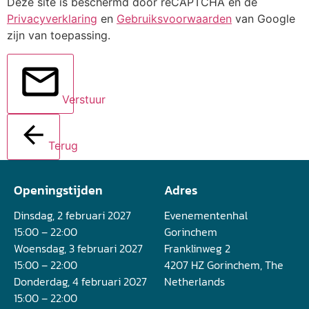
Deze site is beschermd door reCAPTCHA en de
Privacyverklaring
en
Gebruiksvoorwaarden
van Google
zijn van toepassing.
Verstuur
Terug
Openingstijden
Adres
Dinsdag, 2 februari 2027
Evenementenhal
15:00 – 22:00
Gorinchem
Woensdag, 3 februari 2027
Franklinweg 2
15:00 – 22:00
4207 HZ Gorinchem, The
Donderdag, 4 februari 2027
Netherlands
15:00 – 22:00