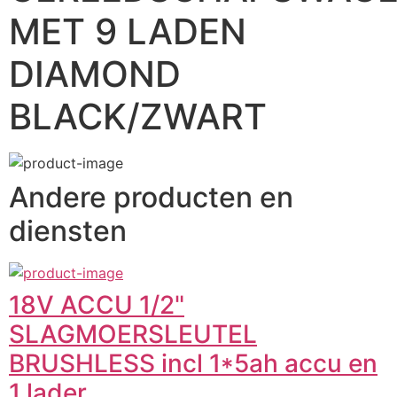
MET 9 LADEN
DIAMOND
BLACK/ZWART
Andere producten en
diensten
18V ACCU 1/2"
SLAGMOERSLEUTEL
BRUSHLESS incl 1*5ah accu en
1 lader