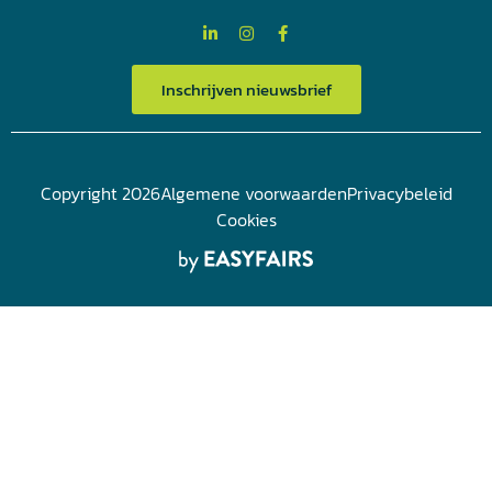
Inschrijven nieuwsbrief
Copyright 2026
Algemene voorwaarden
Privacybeleid
Cookies