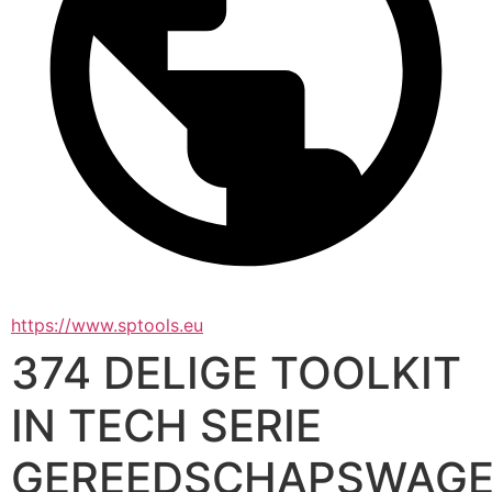
https://www.sptools.eu
374 DELIGE TOOLKIT
IN TECH SERIE
GEREEDSCHAPSWAG