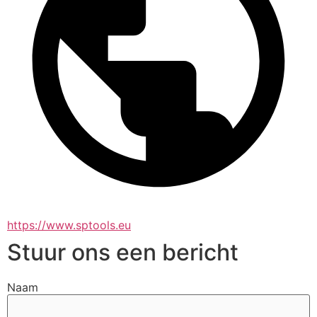
https://www.sptools.eu
Stuur ons een bericht
Naam