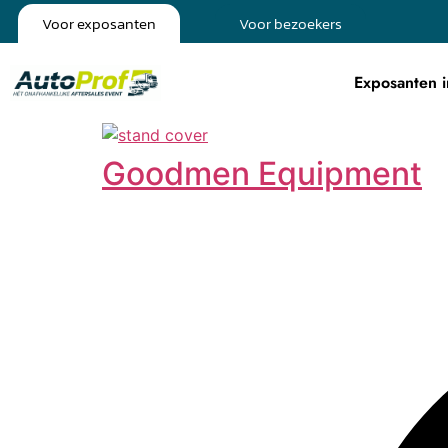
Voor exposanten
Voor bezoekers
Exposanten i
Goodmen Equipment