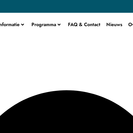
nformatie
Programma
FAQ & Contact
Nieuws
O