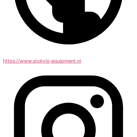
https://www.stokvis-equipment.nl