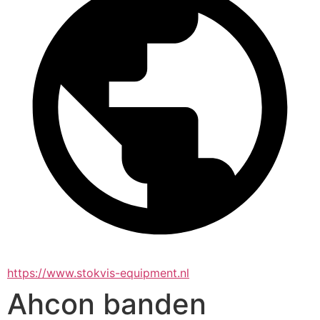
https://www.stokvis-equipment.nl
Ahcon banden