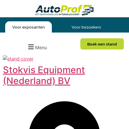
Voor exposanten
Voor bezoekers
Boek een stand
Menu
Stokvis Equipment
(Nederland) BV