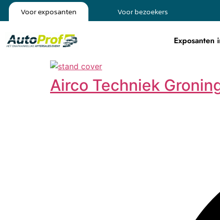
Voor exposanten
Voor bezoekers
Exposanten i
Airco Techniek Gronin