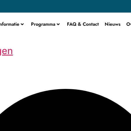
nformatie
Programma
FAQ & Contact
Nieuws
O
gen