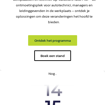
ontmoetingsplek voor autotechnici, managers en
leidinggevenden in de werkplaats – ontdek je
oplossingen om deze veranderingen het hoofd te
bieden.
Ontdek het programma
Boek een stand
Nog…