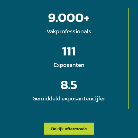
9.000
+
Vakprofessionals
111
Exposanten
8.5
Gemiddeld exposantencijfer
Bekijk aftermovie