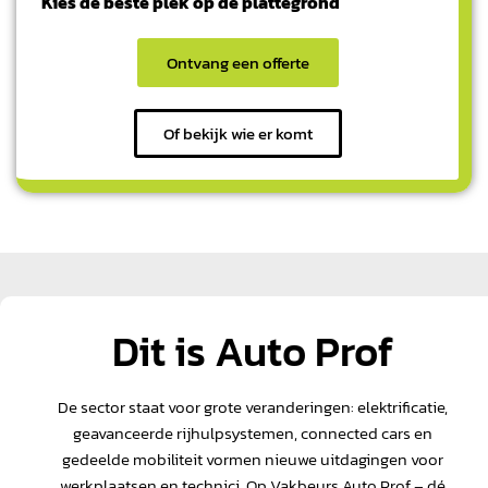
Kies de beste plek op de plattegrond
Ontvang een offerte
Of bekijk wie er komt
Dit is Auto Prof
De sector staat voor grote veranderingen: elektrificatie,
geavanceerde rijhulpsystemen, connected cars en
gedeelde mobiliteit vormen nieuwe uitdagingen voor
werkplaatsen en technici. Op Vakbeurs Auto Prof – dé