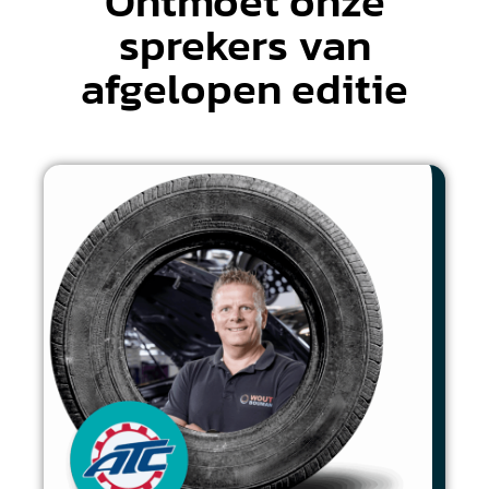
Ontmoet onze
sprekers van
afgelopen editie