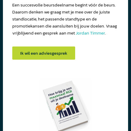
Een succesvolle beursdeelname begint vóór de beurs.
Daarom denken we graag met je mee over de juiste
standlocatie, het passende standtype en de
promotiekansen die aansluiten bij jouw doelen. Vraag
vrijblijvend een gesprek aan met
Jordan Timmer
.
Ik wil een adviesgesprek