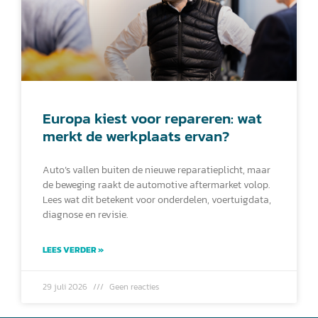
Europa kiest voor repareren: wat
merkt de werkplaats ervan?
Auto’s vallen buiten de nieuwe reparatieplicht, maar
de beweging raakt de automotive aftermarket volop.
Lees wat dit betekent voor onderdelen, voertuigdata,
diagnose en revisie.
LEES VERDER »
29 juli 2026
Geen reacties