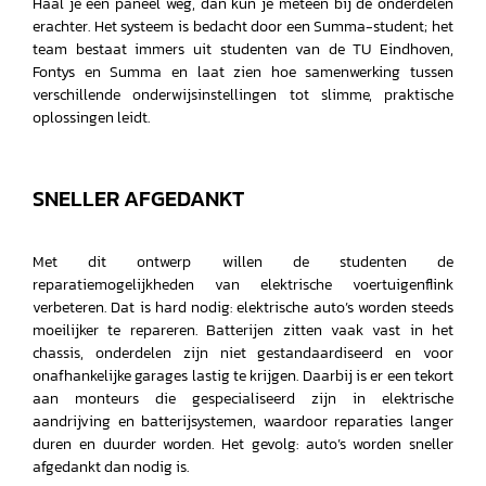
Haal je een paneel weg, dan kun je meteen bij de onderdelen
erachter. Het systeem is bedacht door een Summa-student; het
team bestaat immers uit studenten van de TU Eindhoven,
Fontys en Summa en laat zien hoe samenwerking tussen
verschillende onderwijsinstellingen tot slimme, praktische
oplossingen leidt.
SNELLER AFGEDANKT
Met dit ontwerp willen de studenten de
reparatiemogelijkheden van elektrische voertuigenflink
verbeteren. Dat is hard nodig: elektrische auto’s worden steeds
moeilijker te repareren. Batterijen zitten vaak vast in het
chassis, onderdelen zijn niet gestandaardiseerd en voor
onafhankelijke garages lastig te krijgen. Daarbij is er een tekort
aan monteurs die gespecialiseerd zijn in elektrische
aandrijving en batterijsystemen, waardoor reparaties langer
duren en duurder worden. Het gevolg: auto’s worden sneller
afgedankt dan nodig is.