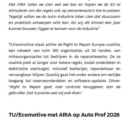
Met ARIA laten we zien wat wel kan en hopen we de EU te
stimuleren om die regels ook op personenauto’s toe te passen.
Tegelijk willen we de auto-industrie laten zien dat duurzaam
en praktisch ontwerpen echt kan. Als wij dit binnen een jaar
kunnen bouwen, liggen er kansen voor de industrie.
”
TU/ecomotive staat achter de Right to Repair Europe-coalitie,
een netwerk van ruim 180 organisaties uit 30 landen, van
milieuorganisaties tot bedrijven in de reparatiesector. De ze
coalitie pleit al langer voor betere regels, zodat onderdelen in
elektrische voertuigen, inclusief batterijen, repareerbaar en
vervangbaar blijven. Daarbij gaat het onder andere om eerlijke
toegang tot reserveonderdelen en software-updates. Olmer:
“
Right to Repair gaat over controle teruggeven aan de
gebruiker.
Dat is precies wat wij ook doen.
”
TU/Ecomotive met ARIA op Auto Prof 2026