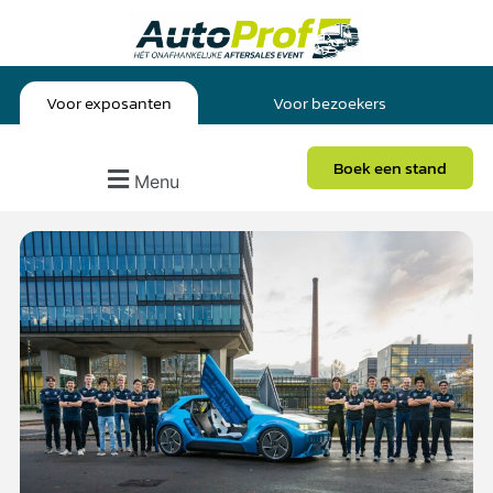
Voor exposanten
Voor bezoekers
Boek een stand
Menu