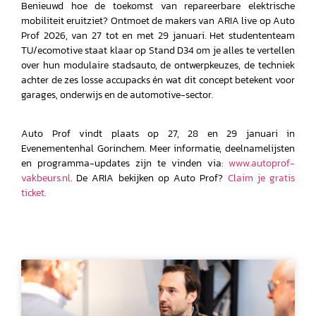
Benieuwd hoe de toekomst van repareerbare elektrische
mobiliteit eruitziet? Ontmoet de makers van ARIA live op Auto
Prof 2026, van 27 tot en met 29 januari. Het studententeam
TU/ecomotive staat klaar op Stand D34 om je alles te vertellen
over hun modulaire stadsauto, de ontwerpkeuzes, de techniek
achter de zes losse accupacks én wat dit concept betekent voor
garages, onderwijs en de automotive-sector.
Auto Prof vindt plaats op 27, 28 en 29 januari in
Evenementenhal Gorinchem. Meer informatie, deelnamelijsten
en programma-updates zijn te vinden via:
www.autoprof-
vakbeurs.nl
. De ARIA bekijken op Auto Prof?
Claim je gratis
ticket.