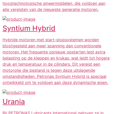
hoogtechnologische smeermiddelen, die voldoen aan
alle vereisten van de nieuwste generatie motoren.
Syntium Hybrid
Hybride motoren met start-stopsystemen worden
blootgesteld aan meer spanning dan conventionele
motoren. Het frequente opnieuw opstarten legt extra
belasting op de kleppen en krukas, wat leidt tot hogere
druk en temperatuur in de cilinders. Dit vereist een
motorolie die bestand is tegen deze uitdagende
omstandigheden. Petronas Syntium Hybrid is speciaal
ontwikkeld om te voldoen aan deze dynamische eisen.
Urania
Bij PETRONAS Lubricants International geloven ze in