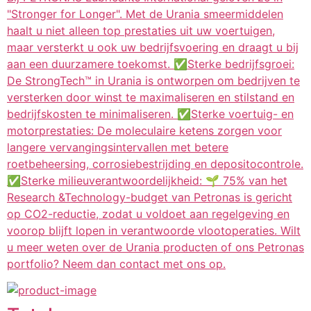
"Stronger for Longer". Met de Urania smeermiddelen
haalt u niet alleen top prestaties uit uw voertuigen,
maar versterkt u ook uw bedrijfsvoering en draagt u bij
aan een duurzamere toekomst. ✅Sterke bedrijfsgroei:
De StrongTech™ in Urania is ontworpen om bedrijven te
versterken door winst te maximaliseren en stilstand en
bedrijfskosten te minimaliseren. ✅Sterke voertuig- en
motorprestaties: De moleculaire ketens zorgen voor
langere vervangingsintervallen met betere
roetbeheersing, corrosiebestrijding en depositocontrole.
✅Sterke milieuverantwoordelijkheid: 🌱 75% van het
Research &Technology-budget van Petronas is gericht
op CO2-reductie, zodat u voldoet aan regelgeving en
voorop blijft lopen in verantwoorde vlootoperaties. Wilt
u meer weten over de Urania producten of ons Petronas
portfolio? Neem dan contact met ons op.