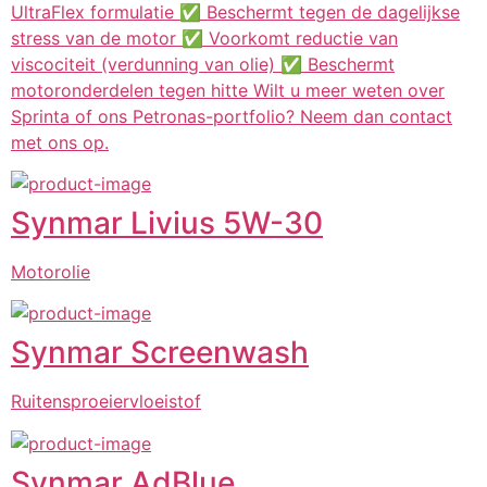
UltraFlex formulatie ✅ Beschermt tegen de dagelijkse
stress van de motor ✅ Voorkomt reductie van
viscociteit (verdunning van olie) ✅ Beschermt
motoronderdelen tegen hitte Wilt u meer weten over
Sprinta of ons Petronas-portfolio? Neem dan contact
met ons op.
Synmar Livius 5W-30
Motorolie
Synmar Screenwash
Ruitensproeiervloeistof
Synmar AdBlue