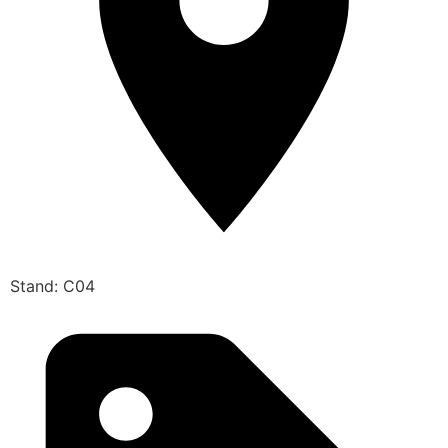
Stand: C04