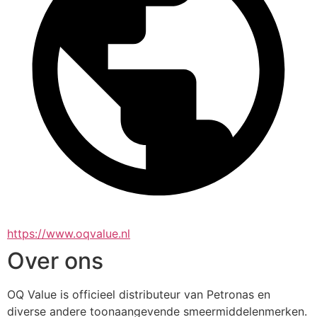
https://www.oqvalue.nl
Over ons
OQ Value is officieel distributeur van Petronas en 
diverse andere toonaangevende smeermiddelenmerken. 