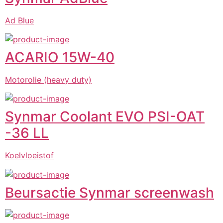
Ad Blue
ACARIO 15W-40
Motorolie (heavy duty)
Synmar Coolant EVO PSI-OAT
-36 LL
Koelvloeistof
Beursactie Synmar screenwash