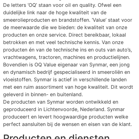
De letters ‘OQ’ staan voor oil en quality. Ofwel een 
duidelijke link naar de hoge kwaliteit van de 
smeerolieproducten en brandstoffen. ‘Value’ staat voor 
de meerwaarde die we bieden: de kwaliteit van onze 
producten en onze service. Direct bereikbaar, lokaal 
betrokken en met veel technische kennis. Van onze 
producten én van de technische ins en outs van auto’s, 
vrachtwagens, tractoren, machines en productielijnen.
Bovendien is OQ Value eigenaar van Synmar, een jong 
en dynamisch bedrijf gespecialiseerd in smeeroliën en 
vloeistoffen. Synmar is actief in verschillende landen 
met een ruim assortiment van hoge kwaliteit. Dit wordt 
geleverd in binnen- en buitenland.
De producten van Synmar worden ontwikkeld en 
geproduceerd in Lichtenvoorde, Nederland. Synmar 
produceert en levert hoogwaardige producten welke 
perfect aansluiten bij de wensen en eisen van de klant.
Producten en diensten