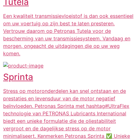
Tutela
Een kwaliteit transmissievloeistof is dan ook essentieel
om uw voertuig op zijn best te laten presteren.
Vertrouw daarom op Petronas Tutela voor de
bescherming van uw transmissiesysteem. Vandaag en
morgen, ongeacht de uitdagingen die op uw weg
komen.
Sprinta
Stress op motoronderdelen kan snel ontstaan en de
prestaties en levensduur van de motor negatief
beïnvloeden. Petronas Sprinta met hashtag#UltraFlex
technologie van PETRONAS Lubricants International
biedt een unieke formulatie die de oliestabiliteit
vergroot en de dagelijkse stress op de motor
minimaliseert. Kenmerken Petronas Sprinta ✅ Unieke