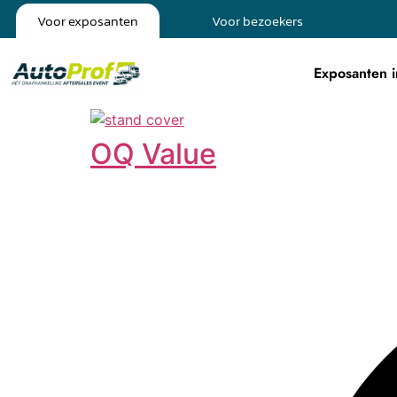
Voor exposanten
Voor bezoekers
Exposanten i
OQ Value