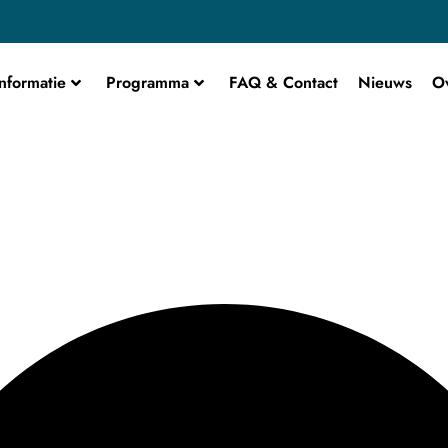
nformatie
Programma
FAQ & Contact
Nieuws
O