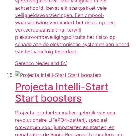
spoorwegmotoren. Met veiligheid in het
achterhoofd, bevat elk startpakket vele
veiligheidsvoorzieningen. Een ompool-
waarschuwing vermindert het risico op een
verkeerde aansluiting, terwijl
piekstroombeveiligingscircuits het risico op
schade aan de elektronische systemen aan boord
van het voertuig beperken.
Serenco Nederland BV
Projecta Intelli-Start
Start boosters
Projecta-producten maken gebruik van een
revolutionaire LiFePO4-batterij, speciaal
ontworpen voor jumpstarten en starten, en
gepatenteerde Rapid Recharge Technology om