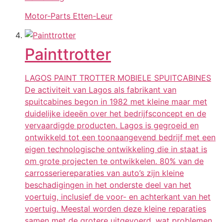
Motor-Parts Etten-Leur
Painttrotter
LAGOS PAINT TROTTER MOBIELE SPUITCABINES
De activiteit van Lagos als fabrikant van
spuitcabines begon in 1982 met kleine maar met
duidelijke ideeën over het bedrijfsconcept en de
vervaardigde producten. Lagos is gegroeid en
ontwikkeld tot een toonaangevend bedrijf met een
eigen technologische ontwikkeling die in staat is
om grote projecten te ontwikkelen. 80% van de
carrosseriereparaties van auto’s zijn kleine
beschadigingen in het onderste deel van het
voertuig, inclusief de voor- en achterkant van het
voertuig. Meestal worden deze kleine reparaties
samen met de grotere uitgevoerd, wat problemen