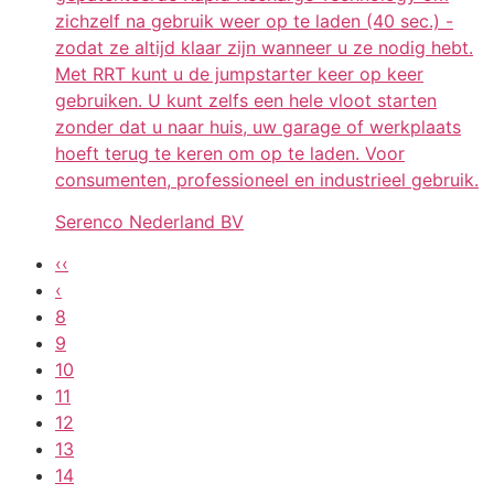
zichzelf na gebruik weer op te laden (40 sec.) -
zodat ze altijd klaar zijn wanneer u ze nodig hebt.
Met RRT kunt u de jumpstarter keer op keer
gebruiken. U kunt zelfs een hele vloot starten
zonder dat u naar huis, uw garage of werkplaats
hoeft terug te keren om op te laden. Voor
consumenten, professioneel en industrieel gebruik.
Serenco Nederland BV
‹‹
‹
8
9
10
11
12
13
14