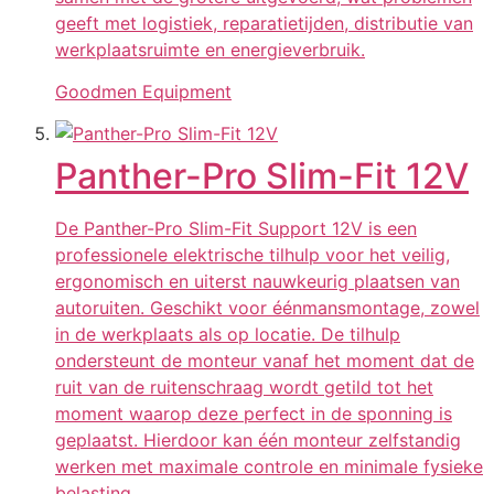
geeft met logistiek, reparatietijden, distributie van
werkplaatsruimte en energieverbruik.
Goodmen Equipment
Panther-Pro Slim-Fit 12V
De Panther-Pro Slim-Fit Support 12V is een
professionele elektrische tilhulp voor het veilig,
ergonomisch en uiterst nauwkeurig plaatsen van
autoruiten. Geschikt voor éénmansmontage, zowel
in de werkplaats als op locatie. De tilhulp
ondersteunt de monteur vanaf het moment dat de
ruit van de ruitenschraag wordt getild tot het
moment waarop deze perfect in de sponning is
geplaatst. Hierdoor kan één monteur zelfstandig
werken met maximale controle en minimale fysieke
belasting.