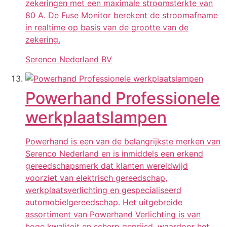
zekeringen met een maximale stroomsterkte van
80 A. De Fuse Monitor berekent de stroomafname
in realtime op basis van de grootte van de
zekering.
Serenco Nederland BV
Powerhand Professionele
werkplaatslampen
Powerhand is een van de belangrijkste merken van
Serenco Nederland en is inmiddels een erkend
gereedschapsmerk dat klanten wereldwijd
voorziet van elektrisch gereedschap,
werkplaatsverlichting en gespecialiseerd
automobielgereedschap. Het uitgebreide
assortiment van Powerhand Verlichting is van
hoge kwaliteit en scherp geprijsd, waardoor het