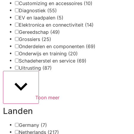
Customizing en accessoires
(10)
Diagnostiek
(55)
EV en laadpalen
(5)
Elektronica en connectiviteit
(14)
Gereedschap
(49)
Grossiers
(25)
Onderdelen en componenten
(69)
Onderwijs en training
(20)
Schadeherstel en service
(69)
Uitrusting
(87)
Toon meer
Landen
Germany
(7)
Netherlands
(217)