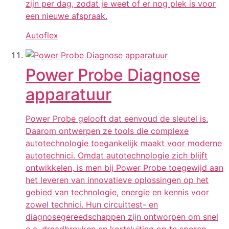
zijn per dag, zodat je weet of er nog plek is voor
een nieuwe afspraak.
Autoflex
Power Probe Diagnose
apparatuur
Power Probe gelooft dat eenvoud de sleutel is.
Daarom ontwerpen ze tools die complexe
autotechnologie toegankelijk maakt voor moderne
autotechnici. Omdat autotechnologie zich blijft
ontwikkelen, is men bij Power Probe toegewijd aan
het leveren van innovatieve oplossingen op het
gebied van technologie, energie en kennis voor
zowel technici. Hun circuittest- en
diagnosegereedschappen zijn ontworpen om snel
o.a. draadbreuken en kortsluiting op te sporen.