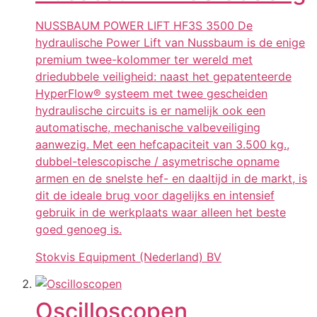
NUSSBAUM POWER LIFT HF3S 3500 De
hydraulische Power Lift van Nussbaum is de enige
premium twee-kolommer ter wereld met
driedubbele veiligheid: naast het gepatenteerde
HyperFlow® systeem met twee gescheiden
hydraulische circuits is er namelijk ook een
automatische, mechanische valbeveiliging
aanwezig. Met een hefcapaciteit van 3.500 kg.,
dubbel-telescopische / asymetrische opname
armen en de snelste hef- en daaltijd in de markt, is
dit de ideale brug voor dagelijks en intensief
gebruik in de werkplaats waar alleen het beste
goed genoeg is.
Stokvis Equipment (Nederland) BV
Oscilloscopen