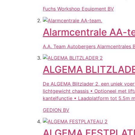
Fuchs Workshop Equipment BV
Alarmcentrale AA-t
A.A. Team Autobergers Alarmcentrales 
ALGEMA BLITZLADE
De ALGEMA Blitzlader 2, een uniek voe
lichtgewicht chassis • Optioneel met li
kantelfunctie • Laadplatform tot 5.5m 
GEDION BV
ALGEMA FESTPLAT