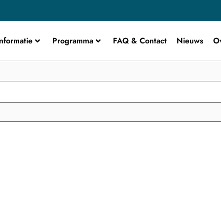
nformatie
Programma
FAQ & Contact
Nieuws
O