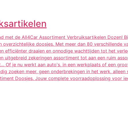
ksartikelen
aad met de All4Car Assortiment Verbruiksartikelen Dozen! Bi
 overzichtelijke doosjes. Met meer dan 80 verschillende var
n efficiënter draaien en onnodige wachttijden tot het verl
en uitgebreid zekeringen assortiment tot aan een ruim asso
... Of je nu werkt aan auto's, in een werkplaats of een gro
nodig zoeken meer, geen onderbrekingen in het werk, alleen 
rtiment Doosjes. Jouw complete voorraadoplossing voor ie