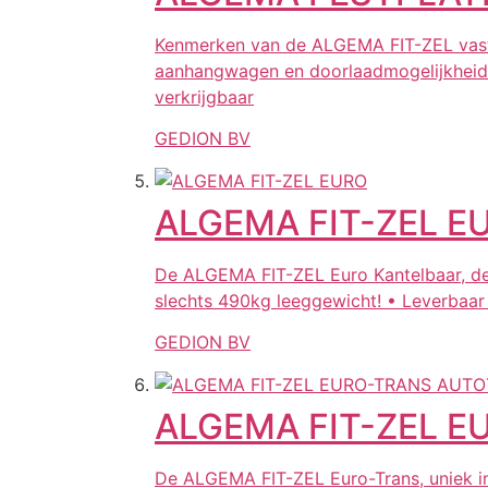
Kenmerken van de ALGEMA FIT-ZEL vaste 
aanhangwagen en doorlaadmogelijkheid •
verkrijgbaar
GEDION BV
ALGEMA FIT-ZEL E
De ALGEMA FIT-ZEL Euro Kantelbaar, de 
slechts 490kg leeggewicht! • Leverbaar
GEDION BV
ALGEMA FIT-ZEL 
De ALGEMA FIT-ZEL Euro-Trans, uniek in 