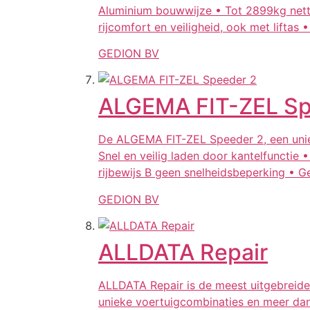
Aluminium bouwwijze • Tot 2899kg netto
rijcomfort en veiligheid, ook met liftas
GEDION BV
ALGEMA FIT-ZEL Sp
De ALGEMA FIT-ZEL Speeder 2, een unie
Snel en veilig laden door kantelfunctie 
rijbewijs B geen snelheidsbeperking • G
GEDION BV
ALLDATA Repair
ALLDATA Repair is de meest uitgebreide 
unieke voertuigcombinaties en meer dan