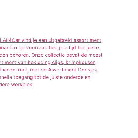
j All4Car vind je een uitgebreid assortiment
ianten op voorraad heb je altijd het juiste
eden behoren. Onze collectie bevat de meest
rtiment van bekleding clips, krimpkousen,
othandel runt, met de Assortiment Doosjes
snelle toegang tot de juiste onderdelen
dere werkplek!