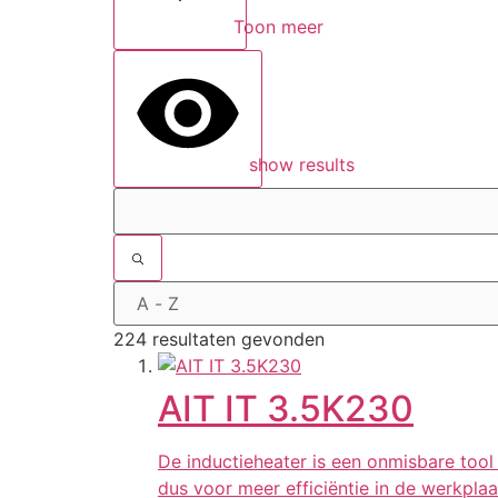
Toon meer
show results
224 resultaten gevonden
AIT IT 3.5K230
De inductieheater is een onmisbare tool i
dus voor meer efficiëntie in de werkplaa