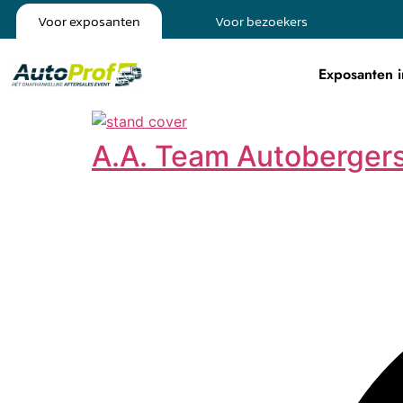
Voor exposanten
Voor bezoekers
Exposanten i
A.A. Team Autobergers