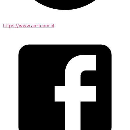
https://www.aa-team.nl