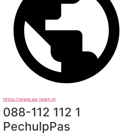
https://www.aa-team.nl
088-112 112 1
PechulpPas