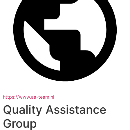
https://www.aa-team.nl
Quality Assistance
Group