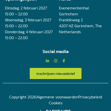
Dinsdag, 2 februari 2027
Evenementenhal
15:00 – 22:00
Gorinchem
Woensdag, 3 februari 2027
Franklinweg 2
15:00 – 22:00
4207 HZ Gorinchem, The
Donderdag, 4 februari 2027
Netherlands
15:00 – 22:00
Social media
Inschrijven nieuwsbrief
Copyright 2026
Algemene voorwaarden
Privacybeleid
Cookies