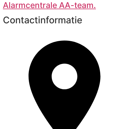
Alarmcentrale AA-team.
Contactinformatie