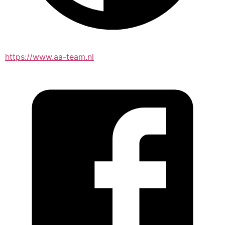
https://www.aa-team.nl