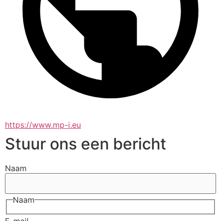
https://www.mp-i.eu
Stuur ons een bericht
Naam
Naam