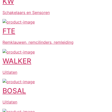
KW
Schakelaars en Sensoren
FTE
Remklauwen, remcilinders, remleiding
WALKER
Uitlaten
BOSAL
Uitlaten