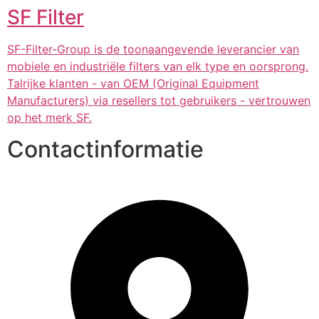
SF Filter
SF-Filter-Group is de toonaangevende leverancier van
mobiele en industriële filters van elk type en oorsprong.
Talrijke klanten - van OEM (Original Equipment
Manufacturers) via resellers tot gebruikers - vertrouwen
op het merk SF.
Contactinformatie