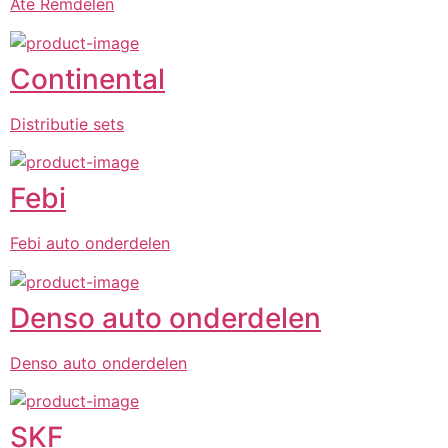
Ate Remdelen
Continental
Distributie sets
Febi
Febi auto onderdelen
Denso auto onderdelen
Denso auto onderdelen
SKF