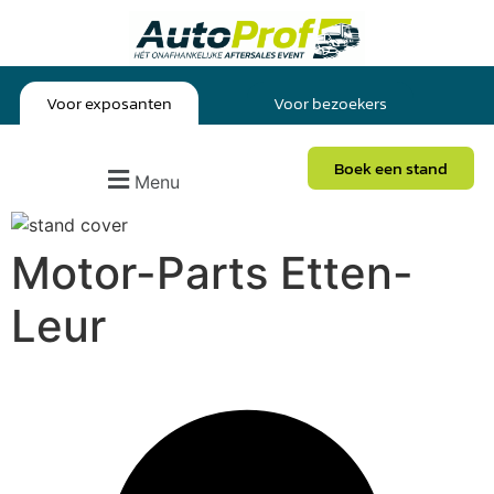
Voor exposanten
Voor bezoekers
Boek een stand
Menu
Motor-Parts Etten-
Leur