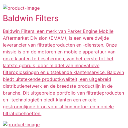
Baldwin Filters
Baldwin Filters, een merk van Parker Engine Mobile
Aftermarket Division (EMAM), is een wereldwijde
leverancier van filtratieproducten en -diensten. Onze
missie is om de motoren en mobiele apparatuur van
onze klanten te beschermen, van het eerste tot het
laatste gebruik, door middel van innovatieve
filteroplossingen en uitstekende klantenservice. Baldwin
biedt uitstekende productkwaliteit, een uitgebreid
distributienetwerk en de breedste productlijn in de
branche. Dit uitgebreide portfolio van filtratieproducten
en -technologieën biedt klanten een enkele
gestroomlijnde bron voor al hun motor- en mobiele
filtratiebehoeften.