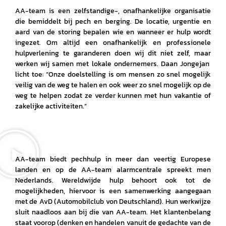
AA-team is een zelfstandige-, onafhankelijke organisatie
die bemiddelt bij pech en berging. De locatie, urgentie en
aard van de storing bepalen wie en wanneer er hulp wordt
ingezet. Om altijd een onafhankelijk en professionele
hulpverlening te garanderen doen wij dit niet zelf, maar
werken wij samen met lokale ondernemers. Daan Jongejan
licht toe: “Onze doelstelling is om mensen zo snel mogelijk
veilig van de weg te halen en ook weer zo snel mogelijk op de
weg te helpen zodat ze verder kunnen met hun vakantie of
zakelijke activiteiten.”
AA-team biedt pechhulp in meer dan veertig Europese
landen en op de AA-team alarmcentrale spreekt men
Nederlands. Wereldwijde hulp behoort ook tot de
mogelijkheden, hiervoor is een samenwerking aangegaan
met de AvD (Automobilclub von Deutschland). Hun werkwijze
sluit naadloos aan bij die van AA-team. Het klantenbelang
staat voorop (denken en handelen vanuit de gedachte van de