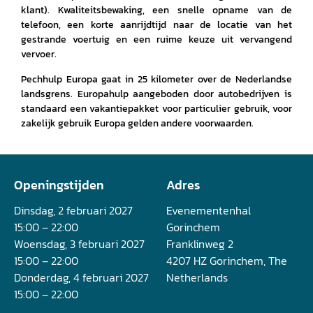
klant). Kwaliteitsbewaking, een snelle opname van de
telefoon, een korte aanrijdtijd naar de locatie van het
gestrande voertuig en een ruime keuze uit vervangend
vervoer.
Pechhulp Europa gaat in 25 kilometer over de Nederlandse
landsgrens. Europahulp aangeboden door autobedrijven is
standaard een vakantiepakket voor particulier gebruik, voor
zakelijk gebruik Europa gelden andere voorwaarden.
Openingstijden
Adres
Dinsdag, 2 februari 2027
Evenementenhal
15:00 – 22:00
Gorinchem
Woensdag, 3 februari 2027
Franklinweg 2
15:00 – 22:00
4207 HZ Gorinchem, The
Donderdag, 4 februari 2027
Netherlands
15:00 – 22:00