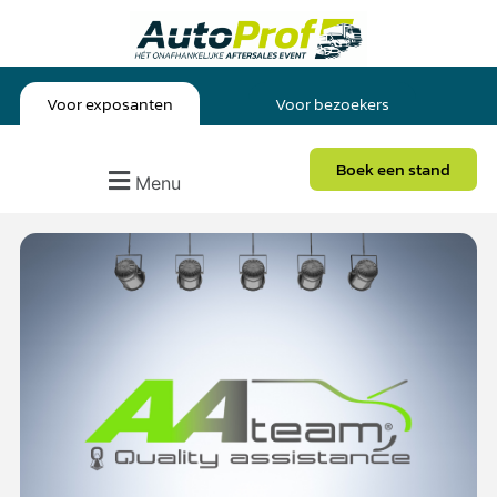
Voor exposanten
Voor bezoekers
Boek een stand
Menu