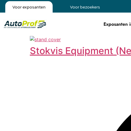
Voor exposanten
Voor bezoekers
Exposanten i
Stokvis Equipment (Ne